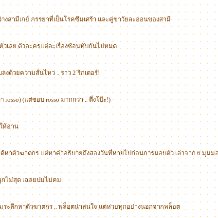
ว่างสามีเกย์ ภรรยาที่เป็นโรคซึมเศร้า และคู่ขาวัยละอ่อนของสามี
นหัวเลย ตัวละครแต่ละเรื่องซ้อนทับกันไปหมด
ลงด้วยความสั่นไหว .. ราว 2 ริกเตอร์!
 rosso) (แต่ชอบ rosso มากกว่า .. ตึ่งโป๊ะ!)
ให้อ่าน
ด้หาตัวฆาตกร แต่หาคำอธิบายถึงสองวันที่หายไปก่อนการมอบตัว เล่าจาก 6 มุมมอ
 สนุกไม่สุด เฉลยปมไม่คม
มระลึกหาตัวฆาตกร .. พล็อตน่าสนใจ แต่ห่วยทุกอย่างนอกจากพล็อต