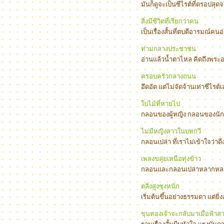
มันก็ดูจะเป็นซีไรต์ที่ดรอปสุดจ
หนังสือที่ได้จากงานหนังสือ ตค. 56
หนังสือที่อ่านในเดือนกันยายน 2556
สิ่งมีชีวิตที่เรียกว่าคน
สาระสะมาแอนด์เดอะแก๊ง
เป็นเรื่องสั้นที่ตบตีอารมณ์คน
หนังสือที่อ่านในเดือนสิงหาคม 2556
ท่ามกลางประชาชน
หนังสือที่อ่านในเดือนกรกฎาคม 2556
อ่านแล้วน้ำตาไหล คิดถึงพระอ
หนังสือที่อ่านนับตั้งแต่ต้นปีจรดปลายปี
2010
ครอบครัวกลางถนน
หนังสือจากงานฯ รอบที่ 2
อึดอัด แต่ไม่จัดจ้านเท่าซีไรต์
หนังสือใหม่ร้อนๆ จากงานหนังสือจ้า
บันทึกหนังสือที่อ่านมาตั้งแต่ต้นปี
บไม้ที่หายไป
2552 (อัพเดทเรื่อยๆ)
กลอนของผู้หญิง กลอนของนั
ปุชิตา โดย บินหลา สันกาลาคีรี
ไม่มีหญิงสาวในบทกวี
กลอนเปล่า ที่เราไม่เข้าใจว่าด
เพลงขลุ่ยเหนือทุ่งข้าว
กลอนและกลอนเปล่าหลากหลายเร
ตลิ่งสูงซุงหนัก
เริ่มต้นขึ้นอย่างธรรมดา แต่ย
ขุนทองเจ้าจะกลับมาเมื่อฟ้าส