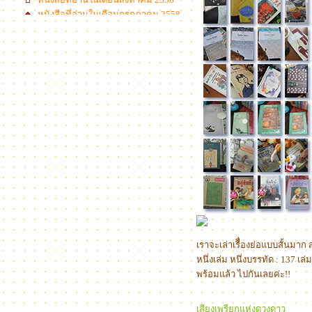
หนังสือที่อ่านในเดือนกรกฎาคม 2558
หนังสือที่อ่านในเดือนมิถุนายน 2558
หนังสือที่อ่านในเดือนพฤษภาคม
2558
หนังสือที่อ่านในเดือนเมษายน 2558
ก๊อกๆๆ ตลาดวายหรือยังคะ เราจะมา
อวดหนังสือจากงานหนังสือล่ะ
หนังสือที่อ่านในเดือนมีนาคม 2558
หนังสือที่อ่านในเดือนกุมภาพันธ์ 2558
หนังสือที่อ่านในเดือนมกราคม 2558
สิบเล่มแห่งปี 2014
หนังสือที่อ่านในเดือนธันวาคม 2557
หนังสือที่อ่านในเดือนพฤศจิกายน
2557
หนังสือที่อ่านในเดือนตุลาคม 2557
(ช่วงเวลาที่บล็อกคึกคัก) มาดูหนังสือ
หม่จากงานหนังสือกันเถอะ!
เราจะเล่าเรืื่องย่อแบบสั้นมา
เคลียร์สต็อก ก่อนจะถึงงานหนังสือ
หนึ่งเล่ม หนึ่งบรรทัด : 137 เล
หนังสือที่อ่านในเดือนกันยายน 2557
พร้อมแล้ว ไปกันเลยค่ะ!!
อวดห้องหนังสือลายจุดค่ะ
หนังสือที่อ่านในเดือนสิงหาคม 2557
เสียงเพรียกแห่งดวงดาว