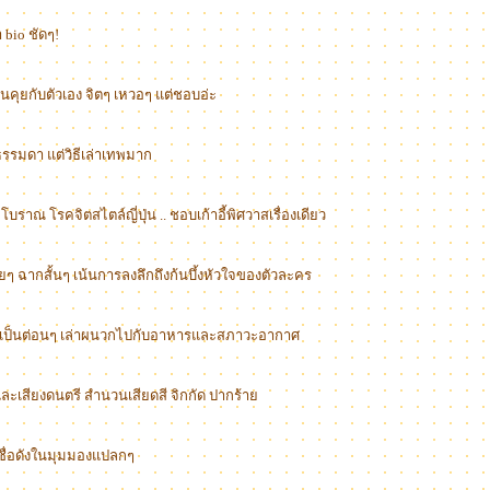
 bio ชัดๆ!
คุยกับตัวเอง จิตๆ เหวอๆ แต่ชอบอ่ะ
อตธรรมดา แต่วิธีเล่าเทพมาก
บราณ โรคจิตสไตล์ญี่ปุ่น .. ชอบเก้าอี้พิศวาสเรื่องเดียว
อยๆ ฉากสั้นๆ เน้นการลงลึกถึงก้นบึ้งหัวใจของตัวละคร
ี่มาเป็นต่อนๆ เล่าผนวกไปกับอาหารและสภาวะอากาศ
ละเสียงดนตรี สำนวนเสียดสี จิกกัด ปากร้า
ลชื่อดังในมุมมองแปลกๆ